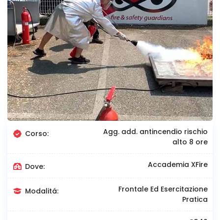
Agg. add. antincendio rischio
Corso:
alto 8 ore
Accademia XFire
Dove:
Frontale Ed Esercitazione
Modalitá:
Pratica