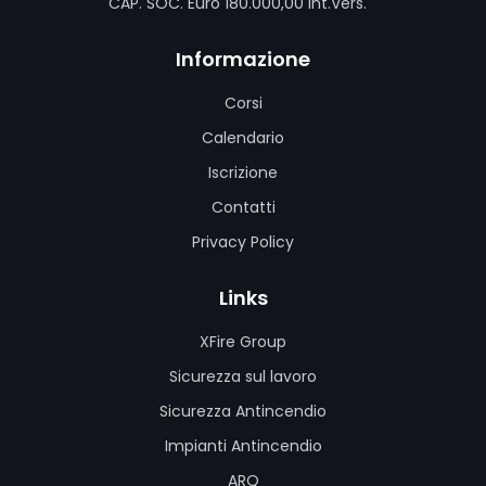
CAP. SOC. Euro 180.000,00 Int.Vers.
Informazione
Corsi
Calendario
Iscrizione
Contatti
Privacy Policy
Links
XFire Group
Sicurezza sul lavoro
Sicurezza Antincendio
Impianti Antincendio
ARQ