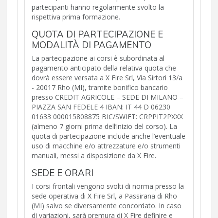
partecipanti hanno regolarmente svolto la
rispettiva prima formazione.
QUOTA DI PARTECIPAZIONE E
MODALITÀ DI PAGAMENTO
La partecipazione ai corsi è subordinata al
pagamento anticipato della relativa quota che
dovrà essere versata a X Fire Srl, Via Sirtori 13/a
- 20017 Rho (MI), tramite bonifico bancario
presso CREDIT AGRICOLE – SEDE DI MILANO –
PIAZZA SAN FEDELE 4 IBAN: IT 44 D 06230
01633 000015808875 BIC/SWIFT: CRPPIT2PXXX
(almeno 7 giorni prima dell’inizio del corso). La
quota di partecipazione include anche l’eventuale
uso di macchine e/o attrezzature e/o strumenti
manuali, messi a disposizione da X Fire.
SEDE E ORARI
I corsi frontali vengono svolti di norma presso la
sede operativa di X Fire Srl, a Passirana di Rho
(MI) salvo se diversamente concordato. In caso
di variazioni, sarà premura di X Fire definire e