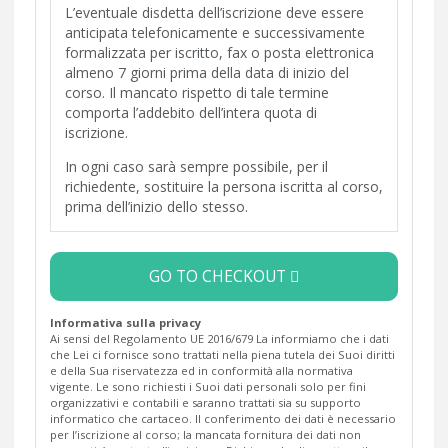
L’eventuale disdetta dell’iscrizione deve essere
anticipata telefonicamente e successivamente
formalizzata per iscritto, fax o posta elettronica
almeno 7 giorni prima della data di inizio del
corso. Il mancato rispetto di tale termine
comporta l’addebito dell’intera quota di
iscrizione.
In ogni caso sarà sempre possibile, per il
richiedente, sostituire la persona iscritta al corso,
prima dell’inizio dello stesso.
GO TO CHECKOUT
Informativa sulla privacy
Ai sensi del Regolamento UE 2016/679 La informiamo che i dati
che Lei ci fornisce sono trattati nella piena tutela dei Suoi diritti
e della Sua riservatezza ed in conformità alla normativa
vigente. Le sono richiesti i Suoi dati personali solo per fini
organizzativi e contabili e saranno trattati sia su supporto
informatico che cartaceo. Il conferimento dei dati è necessario
per l’iscrizione al corso; la mancata fornitura dei dati non