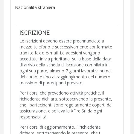
Nazionalità straniera
ISCRIZIONE
Le iscrizioni devono essere preannunciate a
mezzo telefono e successivamente confermate
tramite fax o e-mail. Le adesioni vengono
accettate, in via prioritaria, sulla base della data
di arrivo della scheda di iscrizione compilata in
ogni sua parte, almeno 7 giorni lavorativi prima
del corso, e ifno al raggiungimento del numero
massimo di partecipanti previsto.
Per i corsi che prevedono attività pratiche, il
richiedente dichiara, sottoscrivendo la presente,
che i partecipanti sono regolarmente coperti da
assicurazione, e solleva la XFire Srl da ogni
responsabilità.
Per i corsi di aggiornamento, il richiedente
dichiara, sottoscrivendo la presente, che i