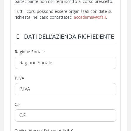
partecipante non risulterà iscritto al corso prescelto.
Tutti i corsi possono essere organizzati con date su
richiesta, nel caso contattateci
accademia@xfs.li
.
DATI DELL’AZIENDA RICHIEDENTE
Ragione Sociale
P.IVA
C.F.
Codice Ateco / Settore Attivita'