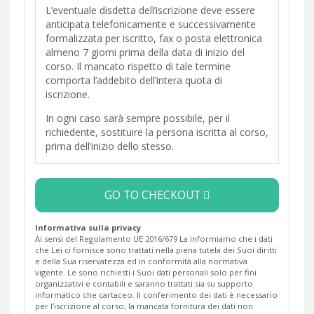
L’eventuale disdetta dell’iscrizione deve essere
anticipata telefonicamente e successivamente
formalizzata per iscritto, fax o posta elettronica
almeno 7 giorni prima della data di inizio del
corso. Il mancato rispetto di tale termine
comporta l’addebito dell’intera quota di
iscrizione.
In ogni caso sarà sempre possibile, per il
richiedente, sostituire la persona iscritta al corso,
prima dell’inizio dello stesso.
GO TO CHECKOUT
Informativa sulla privacy
Ai sensi del Regolamento UE 2016/679 La informiamo che i dati
che Lei ci fornisce sono trattati nella piena tutela dei Suoi diritti
e della Sua riservatezza ed in conformità alla normativa
vigente. Le sono richiesti i Suoi dati personali solo per fini
organizzativi e contabili e saranno trattati sia su supporto
informatico che cartaceo. Il conferimento dei dati è necessario
per l’iscrizione al corso; la mancata fornitura dei dati non